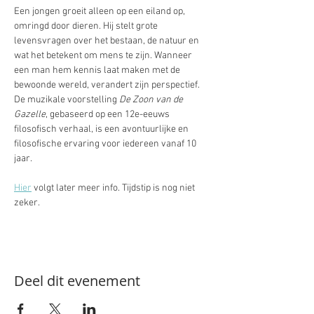
Een jongen groeit alleen op een eiland op, 
omringd door dieren. Hij stelt grote 
levensvragen over het bestaan, de natuur en 
wat het betekent om mens te zijn. Wanneer 
een man hem kennis laat maken met de 
bewoonde wereld, verandert zijn perspectief. 
De muzikale voorstelling 
De Zoon van de 
Gazelle
, gebaseerd op een 12e-eeuws 
filosofisch verhaal, is een avontuurlijke en 
filosofische ervaring voor iedereen vanaf 10 
jaar.
Hier
 volgt later meer info. Tijdstip is nog niet 
zeker. 
Deel dit evenement