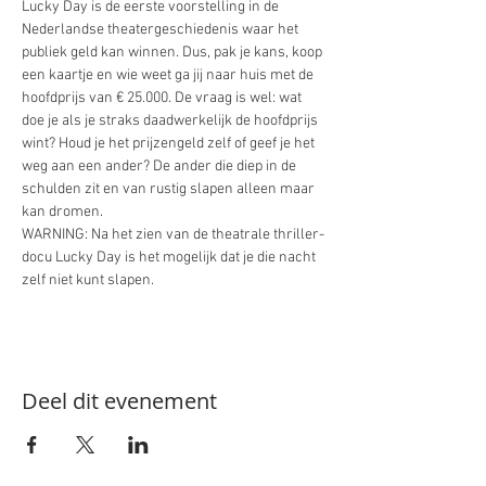
Lucky Day is de eerste voorstelling in de 
Nederlandse theatergeschiedenis waar het 
publiek geld kan winnen. Dus, pak je kans, koop 
een kaartje en wie weet ga jij naar huis met de 
hoofdprijs van € 25.000. De vraag is wel: wat 
doe je als je straks daadwerkelijk de hoofdprijs 
wint? Houd je het prijzengeld zelf of geef je het 
weg aan een ander? De ander die diep in de 
schulden zit en van rustig slapen alleen maar 
kan dromen.

WARNING: Na het zien van de theatrale thriller-
docu Lucky Day is het mogelijk dat je die nacht 
zelf niet kunt slapen.
Deel dit evenement