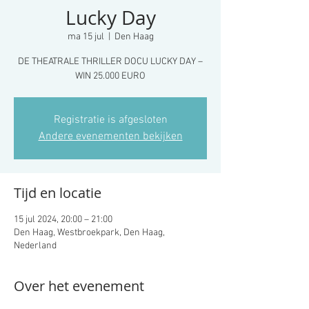
Lucky Day
ma 15 jul
  |  
Den Haag
DE THEATRALE THRILLER DOCU LUCKY DAY –
WIN 25.000 EURO
Registratie is afgesloten
Andere evenementen bekijken
Tijd en locatie
15 jul 2024, 20:00 – 21:00
Den Haag, Westbroekpark, Den Haag,
Nederland
Over het evenement