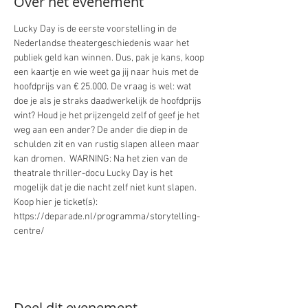
Over het evenement
Lucky Day is de eerste voorstelling in de 
Nederlandse theatergeschiedenis waar het 
publiek geld kan winnen. Dus, pak je kans, koop 
een kaartje en wie weet ga jij naar huis met de 
hoofdprijs van € 25.000. De vraag is wel: wat 
doe je als je straks daadwerkelijk de hoofdprijs 
wint? Houd je het prijzengeld zelf of geef je het 
weg aan een ander? De ander die diep in de 
schulden zit en van rustig slapen alleen maar 
kan dromen.  WARNING: Na het zien van de 
theatrale thriller-docu Lucky Day is het 
mogelijk dat je die nacht zelf niet kunt slapen. 
Koop hier je ticket(s): 
https://deparade.nl/programma/storytelling-
centre/
Deel dit evenement