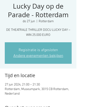
Lucky Day op de
Parade - Rotterdam
do 27 jun
  |  
Rotterdam
DE THEATRALE THRILLER DOCU LUCKY DAY –
WIN 25.000 EURO
Registratie is afgesloten
Andere evenementen bekijken
Tijd en locatie
27 jun 2024, 21:00 – 21:30
Rotterdam, Museumpark, 3015 CB Rotterdam,
Nederland