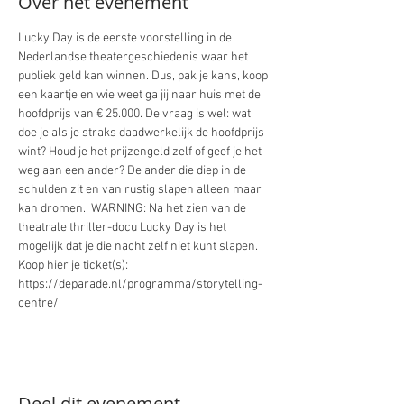
Over het evenement
Lucky Day is de eerste voorstelling in de 
Nederlandse theatergeschiedenis waar het 
publiek geld kan winnen. Dus, pak je kans, koop 
een kaartje en wie weet ga jij naar huis met de 
hoofdprijs van € 25.000. De vraag is wel: wat 
doe je als je straks daadwerkelijk de hoofdprijs 
wint? Houd je het prijzengeld zelf of geef je het 
weg aan een ander? De ander die diep in de 
schulden zit en van rustig slapen alleen maar 
kan dromen.  WARNING: Na het zien van de 
theatrale thriller-docu Lucky Day is het 
mogelijk dat je die nacht zelf niet kunt slapen. 
Koop hier je ticket(s): 
https://deparade.nl/programma/storytelling-
centre/
Deel dit evenement