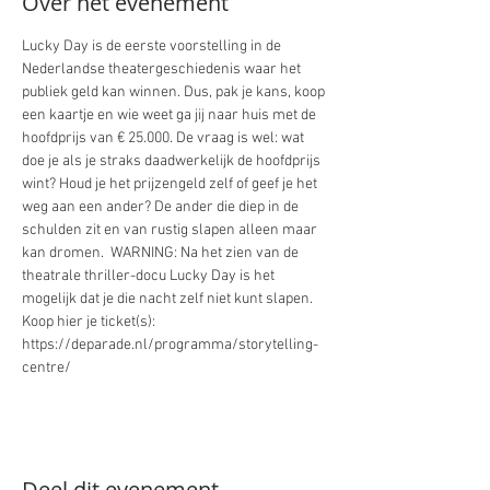
Over het evenement
Lucky Day is de eerste voorstelling in de 
Nederlandse theatergeschiedenis waar het 
publiek geld kan winnen. Dus, pak je kans, koop 
een kaartje en wie weet ga jij naar huis met de 
hoofdprijs van € 25.000. De vraag is wel: wat 
doe je als je straks daadwerkelijk de hoofdprijs 
wint? Houd je het prijzengeld zelf of geef je het 
weg aan een ander? De ander die diep in de 
schulden zit en van rustig slapen alleen maar 
kan dromen.  WARNING: Na het zien van de 
theatrale thriller-docu Lucky Day is het 
mogelijk dat je die nacht zelf niet kunt slapen. 
Koop hier je ticket(s): 
https://deparade.nl/programma/storytelling-
centre/
Deel dit evenement