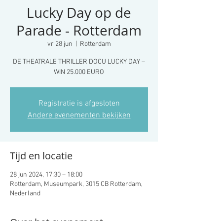
Lucky Day op de
Parade - Rotterdam
vr 28 jun
  |  
Rotterdam
DE THEATRALE THRILLER DOCU LUCKY DAY –
WIN 25.000 EURO
Registratie is afgesloten
Andere evenementen bekijken
Tijd en locatie
28 jun 2024, 17:30 – 18:00
Rotterdam, Museumpark, 3015 CB Rotterdam,
Nederland