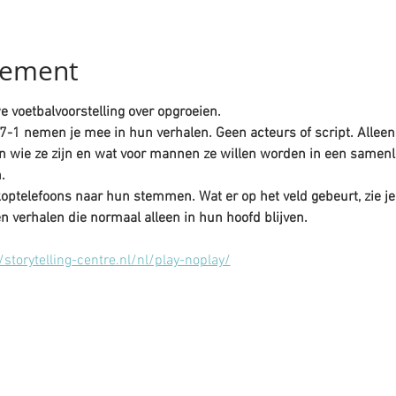
nement
 voetbalvoorstelling over opgroeien.
-1 nemen je mee in hun verhalen. Geen acteurs of script. Alleen
en wie ze zijn en wat voor mannen ze willen worden in een samenl
.
 koptelefoons naar hun stemmen. Wat er op het veld gebeurt, zie je.
en verhalen die normaal alleen in hun hoofd blijven.
/storytelling-centre.nl/nl/play-noplay/