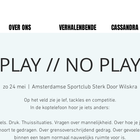
OVER ONS
VERHALENBENDE
CASSANDRA 
PLAY // NO PLA
zo 24 mei
  |  
Amsterdamse Sportclub Sterk Door Wilskra
Op het veld zie je lef, tackles en competitie.
In de koptelefoon hoor je iets anders:
fels. Druk. Thuissituaties. Vragen over mannelijkheid. Over hoe je j
hoort te gedragen. Over grensoverschrijdend gedrag. Over gevoel
binnen een team normaal nauwelijks ruimte voor is.