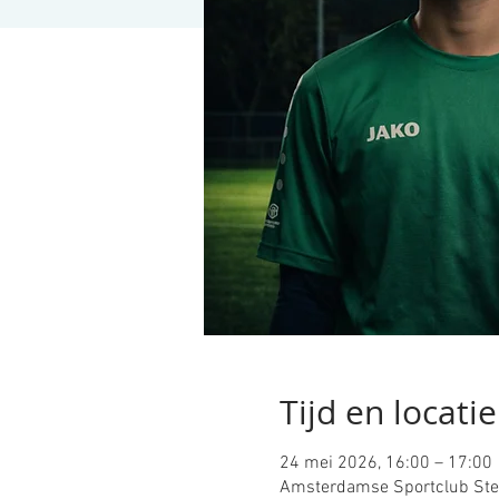
Tijd en locatie
24 mei 2026, 16:00 – 17:00
Amsterdamse Sportclub Ster