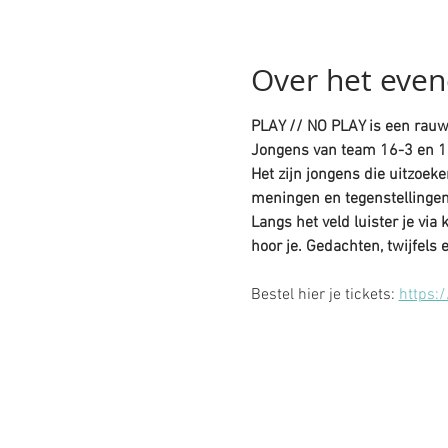
Over het eve
PLAY // NO PLAY is een rauwe
Jongens van team 16-3 en 17
Het zijn jongens die uitzoek
meningen en tegenstellingen
Langs het veld luister je via
hoor je. Gedachten, twijfels 
Bestel hier je tickets: 
https:/