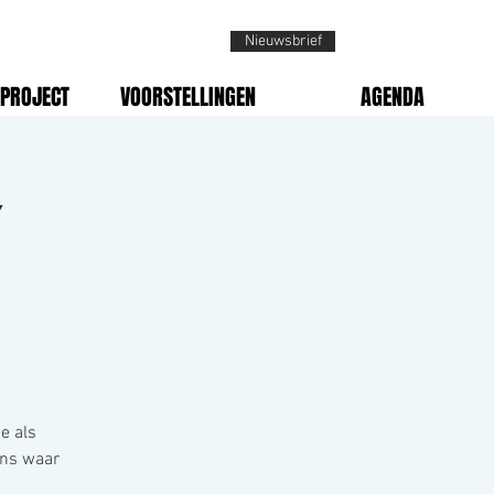
Nieuwsbrief
PROJECT
VOORSTELLINGEN
AGENDA
Y
e als
ens waar