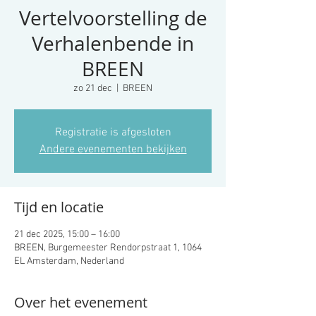
Vertelvoorstelling de
Verhalenbende in
BREEN
zo 21 dec
  |  
BREEN
Registratie is afgesloten
Andere evenementen bekijken
Tijd en locatie
21 dec 2025, 15:00 – 16:00
BREEN, Burgemeester Rendorpstraat 1, 1064
EL Amsterdam, Nederland
Over het evenement