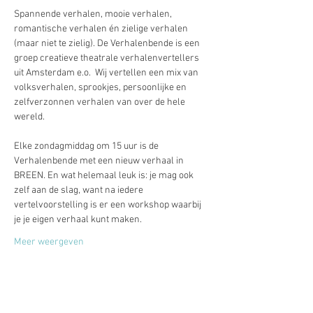
Spannende verhalen, mooie verhalen, 
romantische verhalen én zielige verhalen 
(maar niet te zielig). De Verhalenbende is een 
groep creatieve theatrale verhalenvertellers 
uit Amsterdam e.o.  Wij vertellen een mix van 
volksverhalen, sprookjes, persoonlijke en 
zelfverzonnen verhalen van over de hele 
wereld.
Elke zondagmiddag om 15 uur is de 
Verhalenbende met een nieuw verhaal in 
BREEN. En wat helemaal leuk is: je mag ook 
zelf aan de slag, want na iedere 
vertelvoorstelling is er een workshop waarbij 
je je eigen verhaal kunt maken.
Meer weergeven