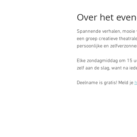
Over het eve
Spannende verhalen, mooie ve
een groep creatieve theatrale
persoonlijke en zelfverzonne
Elke zondagmiddag om 15 uur
zelf aan de slag, want na ied
Deelname is gratis! Meld je 
h