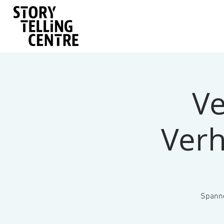
Ve
Ver
Spanne