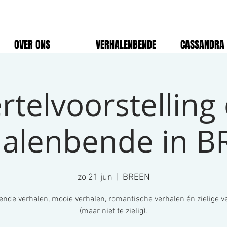
OVER ONS
VERHALENBENDE
CASSANDRA 
rtelvoorstelling
halenbende in B
zo 21 jun
  |  
BREEN
nde verhalen, mooie verhalen, romantische verhalen én zielige v
(maar niet te zielig).