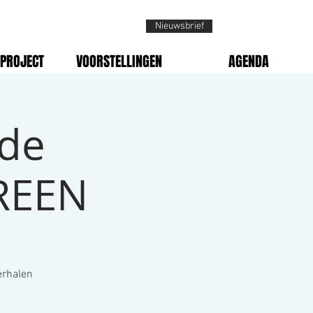
Nieuwsbrief
PROJECT
VOORSTELLINGEN
AGENDA
 de
REEN
erhalen