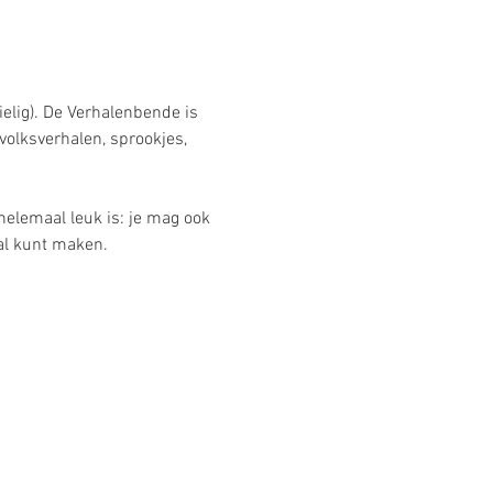
elig). De Verhalenbende is 
volksverhalen, sprookjes, 
lemaal leuk is: je mag ook 
aal kunt maken.