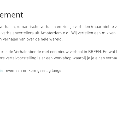
nement
rhalen, romantische verhalen én zielige verhalen (maar niet te zi
 verhalenvertellers uit Amsterdam e.o.  Wij vertellen een mix van 
n verhalen van over de hele wereld.
 is de Verhalenbende met een nieuw verhaal in BREEN. En wat he
ere vertelvoorstelling is er een workshop waarbij je je eigen verh
ier
 even aan en kom gezellig langs. 