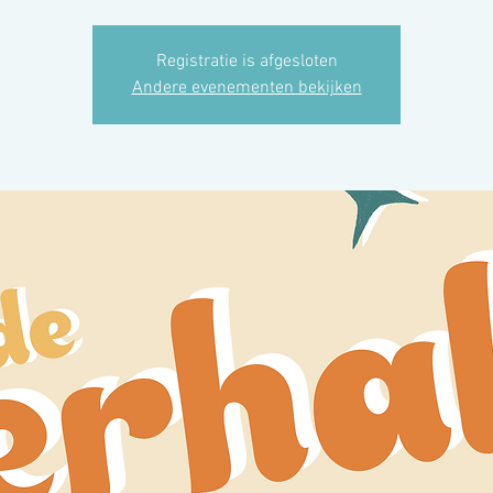
Registratie is afgesloten
Andere evenementen bekijken